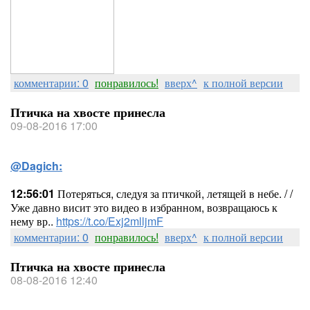
комментарии: 0
понравилось!
вверх^
к полной версии
Птичка на хвосте принесла
09-08-2016 17:00
@Dagich:
12:56:01
Потеряться, следуя за птичкой, летящей в небе. / /
Уже давно висит это видео в избранном, возвращаюсь к
нему вр..
https://t.co/Exj2mlljmF
комментарии: 0
понравилось!
вверх^
к полной версии
Птичка на хвосте принесла
08-08-2016 12:40