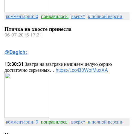
комментарии: 0
понравилось!
вверх^
к полной версии
Птичка на хвосте принесла
06-07-2016 17:31
@Dagich:
13:30:31
Завтра на завтраке начинаем целую серию
достаточно серьезных…
https://t.co/B3WofMuxXA
комментарии: 0
понравилось!
вверх^
к полной версии