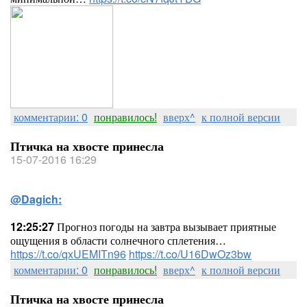
комментарии: 0
понравилось!
вверх^
к полной версии
Птичка на хвосте принесла
15-07-2016 16:29
@Dagich:
12:25:27
Прогноз погоды на завтра вызывает приятные
ощущения в области солнечного сплетения…
https://t.co/qxUEMITn96
https://t.co/U16DwOz3bw
комментарии: 0
понравилось!
вверх^
к полной версии
Птичка на хвосте принесла