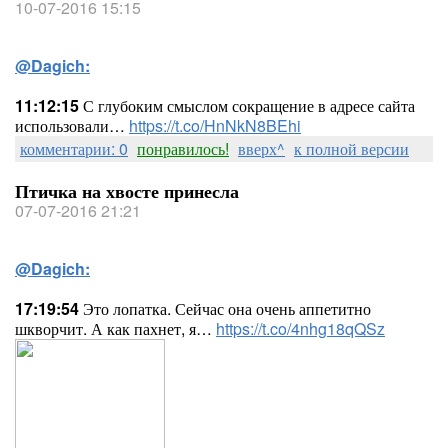
10-07-2016 15:15
@Dagich:
11:12:15
С глубоким смыслом сокращение в адресе сайта
использовали…
https://t.co/HnNkN8BEhi
комментарии: 0
понравилось!
вверх^
к полной версии
Птичка на хвосте принесла
07-07-2016 21:21
@Dagich:
17:19:54
Это лопатка. Сейчас она очень аппетитно
шкворчит. А как пахнет, я…
https://t.co/4nhg18qQSz