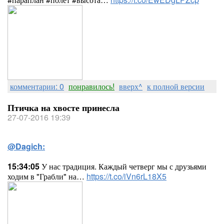
комментарии: 0
понравилось!
вверх^
к полной версии
Птичка на хвосте принесла
27-07-2016 19:39
@Dagich:
15:34:05
У нас традиция. Каждый четверг мы с друзьями
ходим в "Грабли" на…
https://t.co/iVn6rL18X5