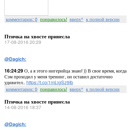
комментарии: 0
понравилось!
вверх^
к полной версии
Птичка на хвосте принесла
17-08-2016 20:29
@Dagich:
16:24:29
О, а я этого нигерийца знаю! )) В свое время, когда
Сэм проходил у меня тренинг, он оставил достаточно
удивител..
https://t.co/1mLjgSz9Ib
комментарии: 0
понравилось!
вверх^
к полной версии
Птичка на хвосте принесла
14-08-2016 18:37
@Dagich: