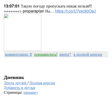
13:07:01
Такую погоду пропускать никак нельзя!!!
=======> proparaplan На…
https://t.co/U7pjc93OsJ
комментарии: 0
понравилось!
вверх^
к полной версии
Дневник
Лента друзей
/
Полная версия
Добавить в друзья
Страницы:
раньше»