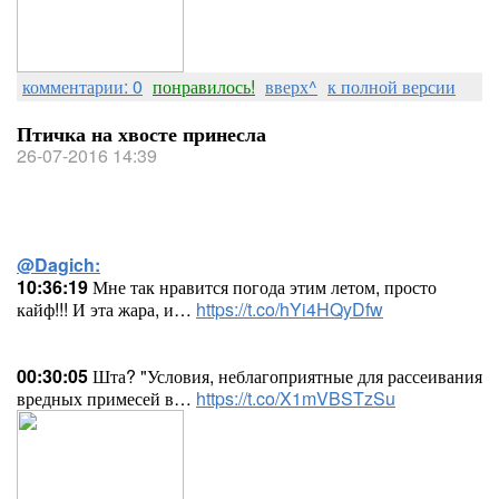
комментарии: 0
понравилось!
вверх^
к полной версии
Птичка на хвосте принесла
26-07-2016 14:39
@Dagich:
10:36:19
Мне так нравится погода этим летом, просто
кайф!!! И эта жара, и…
https://t.co/hYi4HQyDfw
00:30:05
Шта? "Условия, неблагоприятные для рассеивания
вредных примесей в…
https://t.co/X1mVBSTzSu