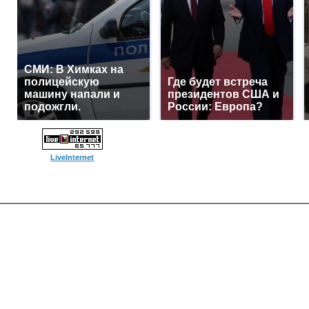
СМИ: В Химках на
полицейскую
Где будет встреча
машину напали и
президентов США и
подожгли.
России: Европа?
LiveInternet