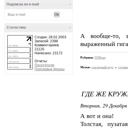
Подписка по e-mail
-
Статистика
-
А вообще-то, 
Создан: 28.02.2003
Записей: 2398
выраженный гига
Комментариев:
21120
Написано: 23172
Рубрики:
ГОНчар
Отчеты:
Посетители
Метки:
гончарный круг
горшо
Поисковые фразы
ГДЕ ЖЕ КРУЖ
Вторник, 29 Декабря 
А вот и она!
Толстая, пузата