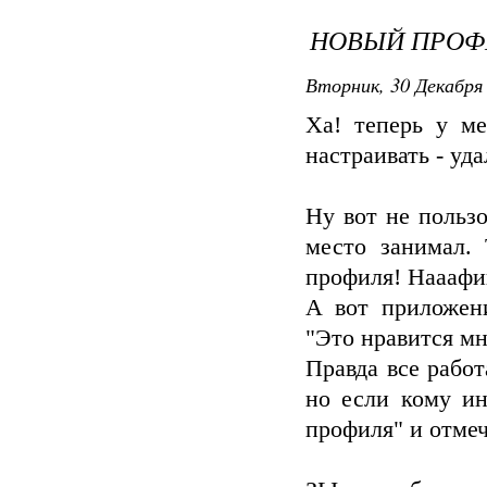
НОВЫЙ ПРОФ
Вторник, 30 Декабря 
Ха! теперь у м
настраивать - уда
Ну вот не пользо
место занимал. 
профиля! Нааафиг
А вот приложени
"Это нравится мн
Правда все работ
но если кому ин
профиля" и отме