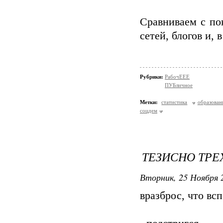
Сравниваем с по
сетей, блогов и, 
Рубрики:
РабочЕЕЕ
ПУБличное
Метки:
статистика
образован
соцдем
ТЕЗИСНО ТР
Вторник, 25 Ноября 2
вразброс, что вс