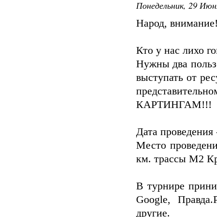
Понедельник, 29 Июн
Народ, внимание!
Кто у нас лихо го
Нужны два пользо
выступать от рес
представительн
КАРТИНГАМ!!!
Дата проведения -
Место проведени
км. трассы М2 К
В турнире прини
Google, Правда.
другие.