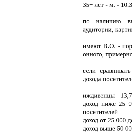
35+ лет - м. - 10
по наличию вы
аудитории, карт
имеют В.О. - по
онного, примерн
если сравниват
дохода посетите
иждивенцы - 13,
доход ниже 25 0
посетителей
доход от 25 000 д
доход выше 50 00