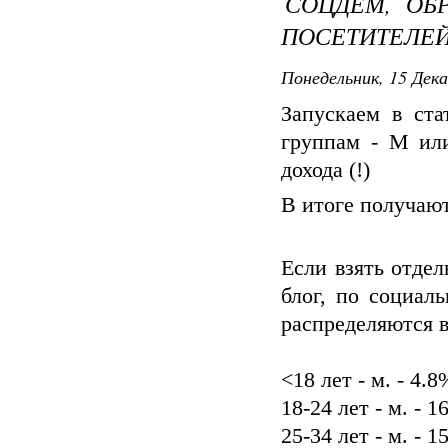
СОЦДЕМ, ОБ
ПОСЕТИТЕЛЕ
Понедельник, 15 Дека
Запускаем в ста
группам - М ил
дохода (!)
В итоге получаю
Если взять отде
блог, по социал
распределяются 
<18 лет - м. - 4.
18-24 лет - м. - 
25-34 лет - м. - 