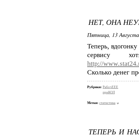
НЕТ, ОНА НЕУ
Пятница, 13 Августа
Теперь, вдогонку
сервису 
http://www.stat24.r
Сколько денег про
Рубрики:
РабочЕЕЕ
приКОЛ
Метки:
статистика
ТЕПЕРЬ И НА