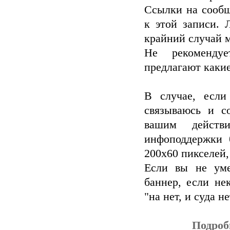
Ссылки на сообщ
к этой записи. 
крайний случай 
Не рекомендуе
предлагают какие
В случае, если
связываюсь и с
вашим действ
инфоподдержки 
200х60 пикселей
Если вы не уме
баннер, если не
"на нет, и суда не
Подроб