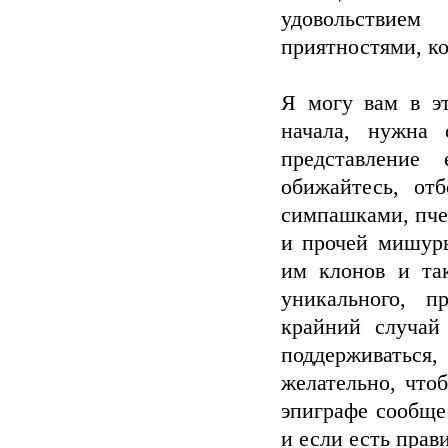
удовольствие
приятностями, ко
Я могу вам в э
начала, нужна 
представление 
обижайтесь, от
симпашками, пче
и прочей мишуры
им клонов и так
уникального, п
крайний случай
поддерживаться,
желательно, что
эпиграфе сообще
и если есть прав