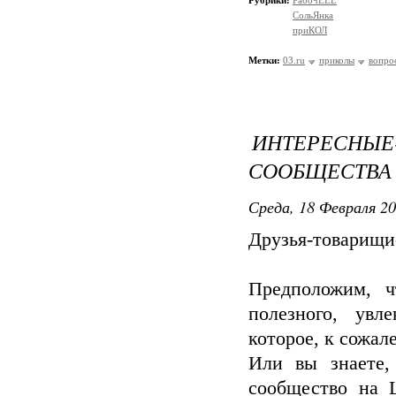
Рубрики:
РабочЕЕЕ
СольЯнка
приКОЛ
Метки:
03.ru
приколы
вопро
ИНТЕРЕСНЫЕ
СООБЩЕСТВА
Среда, 18 Февраля 20
Друзья-товарищи
Предположим, ч
полезного, увле
которое, к сожал
Или вы знаете,
сообщество на L