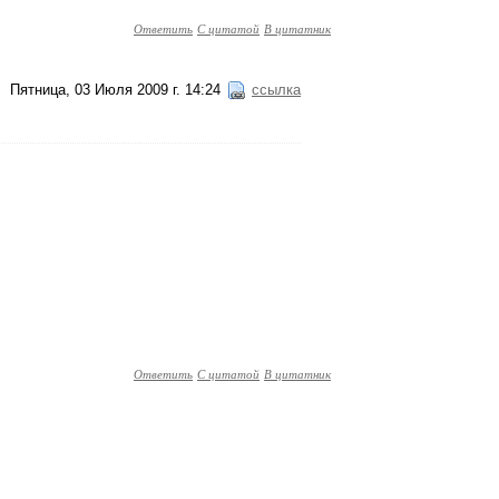
Ответить
С цитатой
В цитатник
Пятница, 03 Июля 2009 г. 14:24
ссылка
Ответить
С цитатой
В цитатник