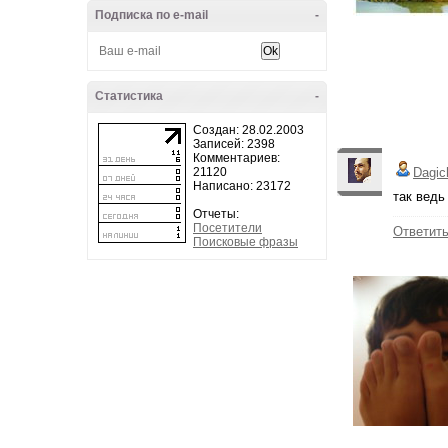
Подписка по e-mail
-
Статистика
-
Создан: 28.02.2003
Записей: 2398
Комментариев:
21120
Dagic
Написано: 23172
так ведь
Отчеты:
Посетители
Ответит
Поисковые фразы