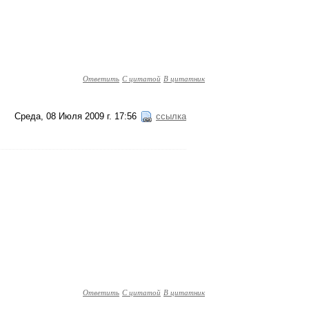
Ответить
С цитатой
В цитатник
Среда, 08 Июля 2009 г. 17:56
ссылка
Ответить
С цитатой
В цитатник