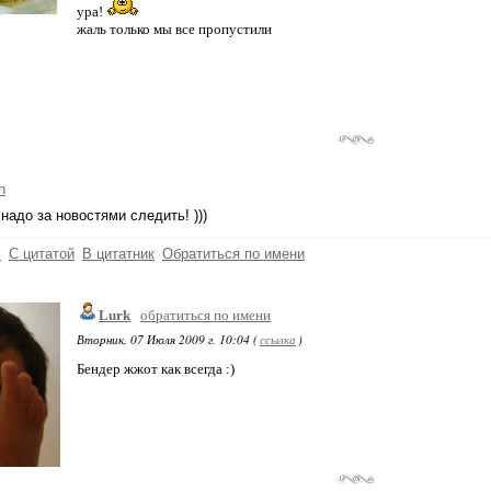
ура!
жаль только мы все пропустили
h
 надо за новостями следить! )))
ь
С цитатой
В цитатник
Обратиться по имени
Lurk
обратиться по имени
Вторник, 07 Июля 2009 г. 10:04 (
ссылка
)
Бендер жжот как всегда :)