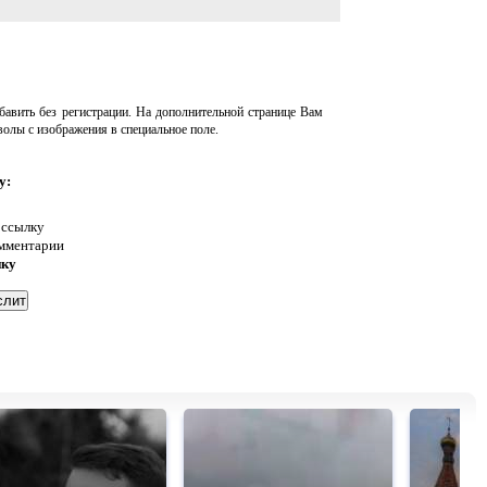
авить без регистрации. На дополнительной странице Вам
волы с изображения в специальное поле.
у:
 ссылку
омментарии
нку