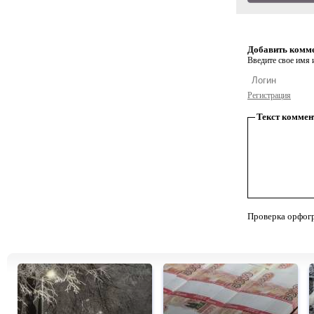
Добавить комм
Введите свое имя и
Регистрация
Текст коммен
Проверка орфог