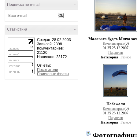
Подписка по e-mail
-
Статистика
-
Маловато будет. Ышчо хоч
Создан: 28.02.2003
Комментарии
(0)
Записей: 2398
01:35 25.12.2007
Комментариев:
21120
Параплан
Написано: 23172
Категория:
Разное
Отчеты:
Посетители
Поисковые фразы
Побежали
Комментарии
(0)
01:35 25.12.2007
Параплан
Категория:
Разное
Фотографии