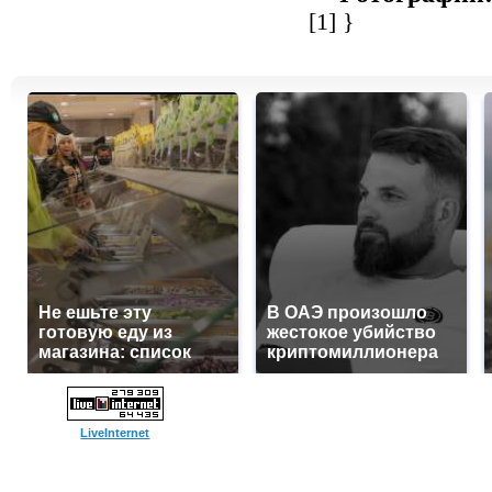
[1]
}
Не ешьте эту
В ОАЭ произошло
готовую еду из
жестокое убийство
магазина: список
криптомиллионера
LiveInternet