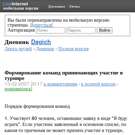
Live
Internet
Дневники
Личка
мобильная версия
Вы были перенаправлены на мобильную версию
страницы.
Вернуться!
Авторизация
Дневник
Dagich
Лента друзей
-
Дневник
-
Полная версия
Формирование команд принимающих участие в
турнире
13-02-2007 20:17
к комментариям
-
к полной версии
-
понравилось!
Порядок формирования команд
1. Участвует 80 человек, оставившие заявку в виде "Я буду
играть". Если участник заявленный в основном списке, по
каким-то причинам не может принять участие в турнире,