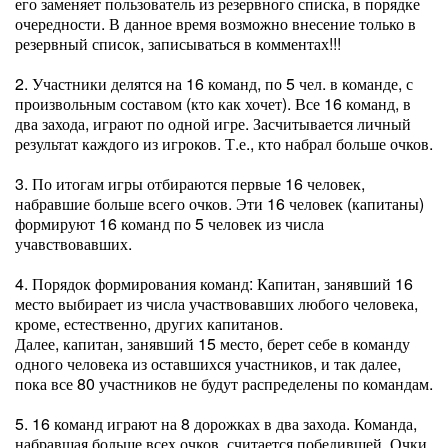
его заменяет пользователь из резервного списка, в порядке
очередности. В данное время возможно внесение только в
резервный список, записываться в комментах!!!
2. Участники делятся на 16 команд, по 5 чел. в команде, с
произвольным составом (кто как хочет). Все 16 команд, в
два захода, играют по одной игре. Засчитывается личный
результат каждого из игроков. Т.е., кто набрал больше очков.
3. По итогам игры отбираются первые 16 человек,
набравшие больше всего очков. Эти 16 человек (капитаны)
формируют 16 команд по 5 человек из числа
учавствовавших.
4. Порядок формирования команд: Капитан, занявший 16
место выбирает из числа участвовавших любого человека,
кроме, естественно, других капитанов.
Далее, капитан, занявший 15 место, берет себе в команду
одного человека из оставшихся участников, и так далее,
пока все 80 участников не будут распределены по командам.
5. 16 команд играют на 8 дорожках в два захода. Команда,
набравшая больше всех очков, считается победившей. Очки