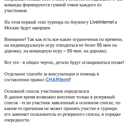
команды формируются суммой очков каждого из
участников.
На этом первый этап турнира по боулингу LiveInternet в
Москве будет завершен
Внимание! Так как есть кое-какие ограничения по времени,
на индивидуальную игру отводиться не более 55 мин на
дорожку, на командную игру – 50 мин. на дорожку.
Все это - в общих чертах, детали будут оговариваться позже!
Отдельное спасибо за консультации и помощь в
составлении правил
CHARliemf
!
Основной список участников определился
В данное время возможно внесение только в резервный
список - если участник заявленный в основном списке, по
каким-то причинам не может принять участие в турнире,
его заменяет пользователь из резервного списка, в порядке
очередности.