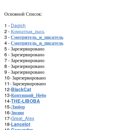
Основной Список:
1 -
Dagich
2 -
Комнатная_рысь
3 -
Смотритель_и_писатель
4 -
Смотритель_и_писатель
5 - Зарезервировано
6 - Зарезервировано
7 - Зарезервировано
8 - Зарезервировано
9 - Зарезервировано
10- Зарезервировано
11- Зарезервировано
12-
BlackCat
13-
Коптящий_Небо
14-
THE-LIBOBA
15-
Любер
16-
Зюзин
17-
Great_Alex
18-
Lancelot
19-
Cepundra