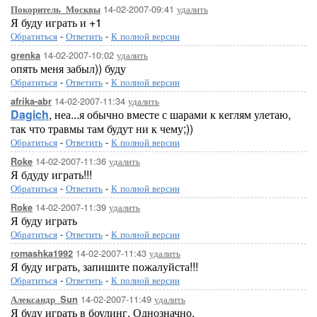
14-02-2007-09:41
удалить
Покоритель_Москвы
Я буду играть и +1
Обратиться
-
Ответить
-
К полной версии
14-02-2007-10:02
удалить
grenka
опять меня забыл)) буду
Обратиться
-
Ответить
-
К полной версии
14-02-2007-11:34
удалить
afrika-abr
Dagich
, неа...я обычно вместе с шарами к кеглям улетаю,
так что травмы там будут ни к чему;))
Обратиться
-
Ответить
-
К полной версии
14-02-2007-11:36
удалить
Roke
Я бдуду играть!!!
Обратиться
-
Ответить
-
К полной версии
14-02-2007-11:39
удалить
Roke
Я буду играть
Обратиться
-
Ответить
-
К полной версии
14-02-2007-11:43
удалить
romashka1992
Я буду играть, запишите пожалуйста!!!
Обратиться
-
Ответить
-
К полной версии
14-02-2007-11:49
удалить
Александр_Sun
Я буду играть в боулинг. Однозначно.