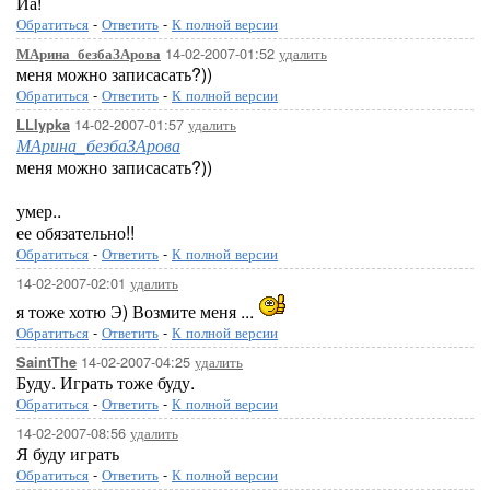
Йа!
Обратиться
-
Ответить
-
К полной версии
14-02-2007-01:52
удалить
МАрина_безбаЗАрова
меня можно записасать?))
Обратиться
-
Ответить
-
К полной версии
14-02-2007-01:57
удалить
LLIypka
МАрина_безбаЗАрова
меня можно записасать?))
умер..
ее обязательно!!
Обратиться
-
Ответить
-
К полной версии
14-02-2007-02:01
удалить
я тоже хотю Э) Возмите меня ...
Обратиться
-
Ответить
-
К полной версии
14-02-2007-04:25
удалить
SaintThe
Буду. Играть тоже буду.
Обратиться
-
Ответить
-
К полной версии
14-02-2007-08:56
удалить
Я буду играть
Обратиться
-
Ответить
-
К полной версии