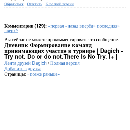
Обратиться
-
Ответить
-
К полной версии
Комментарии (129):
«первая
«назад
вперёд»
последняя»
вверх^
Вы сейчас не можете прокомментировать это сообщение.
Дневник Формирование команд
принимающих участие в турнире | Dagich -
Try not. Do or do not.There Is No Try. I+ |
Лента друзей Dagich
/
Полная версия
Добавить в друзья
Страницы:
«позже
раньше»