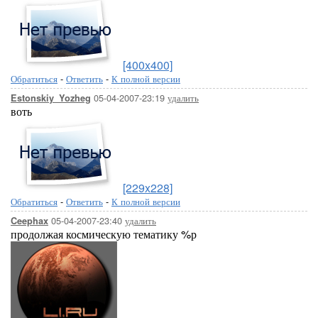
[400x400]
Обратиться
-
Ответить
-
К полной версии
05-04-2007-23:19
удалить
Estonskiy_Yozheg
воть
[229x228]
Обратиться
-
Ответить
-
К полной версии
05-04-2007-23:40
удалить
Ceephax
продолжая космическую тематику %р