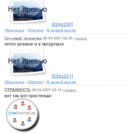
[224x230]
Обратиться
-
Ответить
-
К полной версии
06-04-2007-02:45
удалить
Грустный_человечек
нечто розовое и в звездочках
[230x231]
Обратиться
-
Ответить
-
К полной версии
06-04-2007-03:16
удалить
CTPAHHOCTb
вот так вот простенько