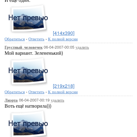
[414x390]
Обратиться
-
Ответить
-
К полной версии
06-04-2007-00:05
удалить
Грустный_человечек
Мой вариант. Зелененький)
[219x218]
Обратиться
-
Ответить
-
К полной версии
06-04-2007-00:19
удалить
Лиэрта
Воть ещё натворила)))