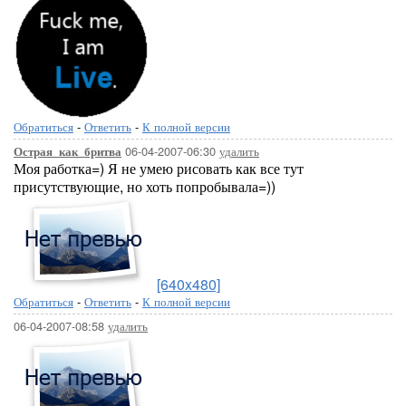
Обратиться
-
Ответить
-
К полной версии
06-04-2007-06:30
удалить
Острая_как_бритва
Моя работка=) Я не умею рисовать как все тут
присутствующие, но хоть попробывала=))
[640x480]
Обратиться
-
Ответить
-
К полной версии
06-04-2007-08:58
удалить