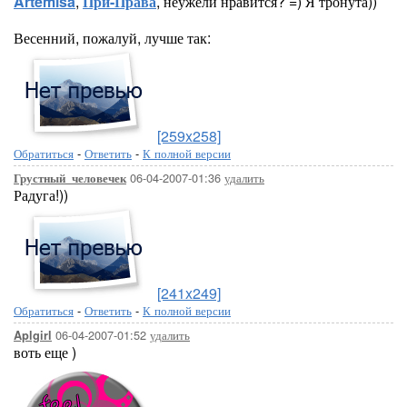
Artemisa
,
При-Права
, неужели нравится? =) Я тронута))
Весенний, пожалуй, лучше так:
[259x258]
Обратиться
-
Ответить
-
К полной версии
06-04-2007-01:36
удалить
Грустный_человечек
Радуга!))
[241x249]
Обратиться
-
Ответить
-
К полной версии
06-04-2007-01:52
удалить
Aplgirl
воть еще )