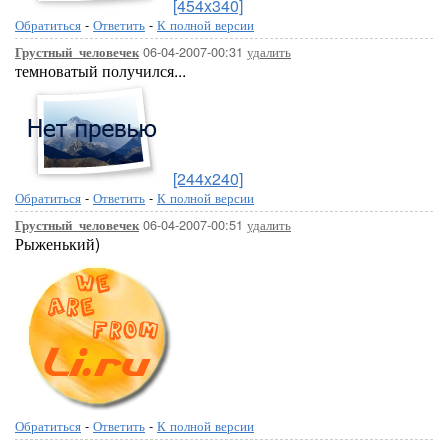
[454x340]
Обратиться
-
Ответить
-
К полной версии
06-04-2007-00:31
удалить
Грустный_человечек
темноватый получился...
[244x240]
Обратиться
-
Ответить
-
К полной версии
06-04-2007-00:51
удалить
Грустный_человечек
Рыженький)
Обратиться
-
Ответить
-
К полной версии