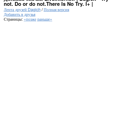
not. Do or do not.There Is No Try. I+ |
Лента друзей Dagich
/
Полная версия
Добавить в друзья
Страницы:
«позже
раньше»