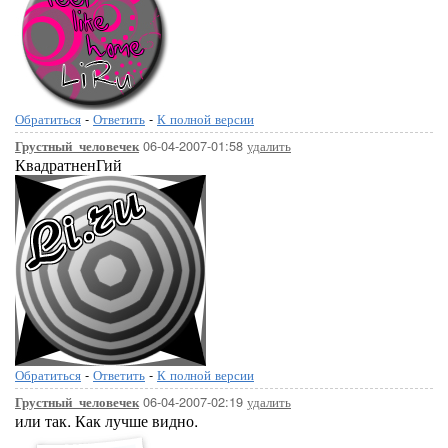
Обратиться
-
Ответить
-
К полной версии
06-04-2007-01:58
удалить
Грустный_человечек
КвадратненГий
Обратиться
-
Ответить
-
К полной версии
06-04-2007-02:19
удалить
Грустный_человечек
или так. Как лучше видно.