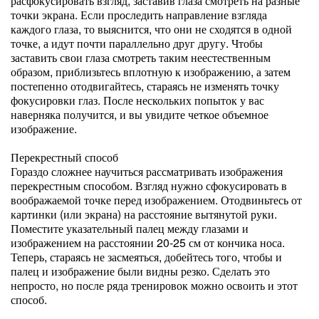
расфокусировать взгляд, заставив глаза смотреть на разные
точки экрана. Если проследить направление взгляда
каждого глаза, то выяснится, что они не сходятся в одной
точке, а идут почти параллельно друг другу. Чтобы
заставить свои глаза смотреть таким неестественным
образом, приблизьтесь вплотную к изображению, а затем
постепенно отодвигайтесь, стараясь не изменять точку
фокусировки глаз. После нескольких попыток у вас
наверняка получится, и вы увидите четкое объемное
изображение.
Перекрестный способ
Гораздо сложнее научиться рассматривать изображения
перекрестным способом. Взгляд нужно сфокусировать в
воображаемой точке перед изображением. Отодвиньтесь от
картинки (или экрана) на расстояние вытянутой руки.
Поместите указательный палец между глазами и
изображением на расстоянии 20-25 см от кончика носа.
Теперь, стараясь не засмеяться, добейтесь того, чтобы и
палец и изображение были видны резко. Сделать это
непросто, но после ряда тренировок можно освоить и этот
способ.