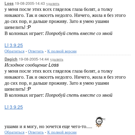
19-08-2005-14:43
удалить
Loss
у меня после этих всех гляделок глаза болят, а толку
никакого. Так и окосеть недолго. Ничего, жила я без этого
до сих пор, и дальше проживу. Зато я умею ушами
шевелить! :P
В колонках играет:
Попробуй спеть вместе со мной
LI 3.9.25
Обратиться
-
Ответить
-
К полной версии
19-08-2005-14:44
удалить
Dagich
Исходное сообщение Loss
у меня после этих всех гляделок глаза болят, а толку
никакого. Так и окосеть недолго. Ничего, жила я без этого
до сих пор, и дальше проживу. Зато я умею ушами
шевелить! :P
В колонках играет:
Попробуй спеть вместе со мной
LI 3.9.25
ушами и я могу, но эочется еще чего-то.....
Обратиться
-
Ответить
-
К полной версии