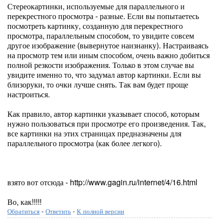
Стереокартинки, используемые для параллельного и
перекрестного просмотра - разные. Если вы попытаетесь
посмотреть картинку, созданную для перекрестного
просмотра, параллельным способом, то увидите совсем
другое изображение (вывернутое наизнанку). Настраиваясь
на просмотр тем или иным способом, очень важно добиться
полной резкости изображения. Только в этом случае вы
увидите именно то, что задумал автор картинки. Если вы
близоруки, то очки лучше снять. Так вам будет проще
настроиться.
Как правило, автор картинки указывает способ, которым
нужно пользоваться при просмотре его произведения. Так,
все картинки на этих страницах предназначены для
параллельного просмотра (как более легкого).
взято вот отсюда - http://www.gagin.ru/internet/4/16.html
Во, как!!!!!
Обратиться
-
Ответить
-
К полной версии