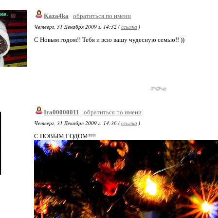
Kaza4ka
обратиться по имени
Четверг, 31 Декабря 2009 г. 14:32 (
ссылка
)
С Новым годом!! Тебя и всю вашу чудесную семью!! ))
Ira00000011
обратиться по имени
Четверг, 31 Декабря 2009 г. 14:36 (
ссылка
)
С НОВЫМ ГОДОМ!!!!