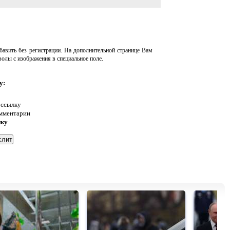
авить без регистрации. На дополнительной странице Вам
волы с изображения в специальное поле.
у:
 ссылку
омментарии
нку