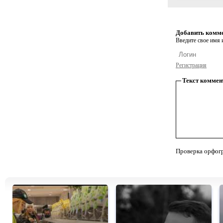
Добавить комм
Введите свое имя и
Регистрация
Текст коммен
Проверка орфог