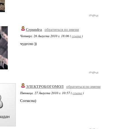
Cepundra
обратиться по имени
Четверг, 26 Августа 2010 г. 18:06 (
ссылка
)
чудесно ))
ЭЛЕКТРОБОГОМОЛ
обратиться по имени
Пятница, 27 Августа 2010 г. 10:57 (
ссылка
)
Согласна)