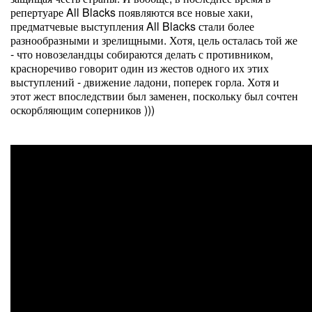
репертуаре All Blacks появляются все новые хаки,
предматчевые выступления All Blacks стали более
разнообразными и зрелищными. Хотя, цель осталась той же
- что новозеландцы собираются делать с противником,
красноречиво говорит один из жестов одного их этих
выступлений - движение ладони, поперек горла. Хотя и
этот жест впоследствии был заменен, поскольку был сочтен
оскорбляющим соперников )))