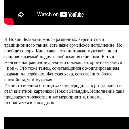
В Новой Зеландии много различных версий этого
традиционного танца, есть даже армейское исполнение. Но,
вообще говоря, Капа хака – это не только мужской танец,
сопровождаемый недружелюбными выкриками. Есть и
женское направление древнего обычая, которое называется
«пои». Это тоже танец, сочетающийся с жонглированием
шарами на верёвках. Женская хака, естественно, более
спокойная, чем мужская.
Из чисто военного танца хака переродился в ритуальный и
стал визитной карточкой Новой Зеландии. Исполнение хака
предваряет торжественные мероприятия, приемы,
исполняется в колледжах.