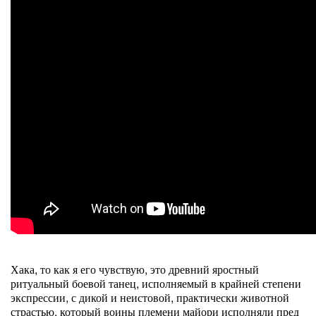
Хака, то как я его чувствую, это древний яростный
ритуальный боевой танец, исполняемый в крайней степени
экспрессии, с дикой и неистовой, практически животной
страстью, который воины племени майори исполняли пред