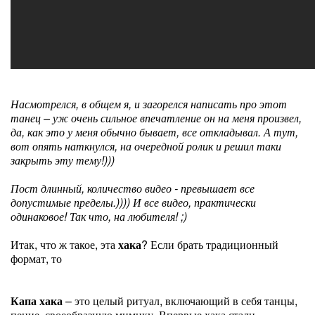
Насмотрелся, в общем я, и загорелся написать про этот
танец – уж очень сильное впечатление он на меня произвел,
да, как это у меня обычно бывает, все откладывал. А тут,
вот опять наткнулся, на очередной ролик и решил таки
закрыть эту тему!)))
Пост длинный, количество видео - превышает все
допустимые пределы.)))) И все видео, практически
одинаковое! Так что, на любителя! ;)
Итак, что ж такое, эта
хака
? Если брать традиционный
формат, то
Капа хака
– это целый ритуал, включающий в себя танцы,
пение, своеобразную мимику. Впервые хака стали