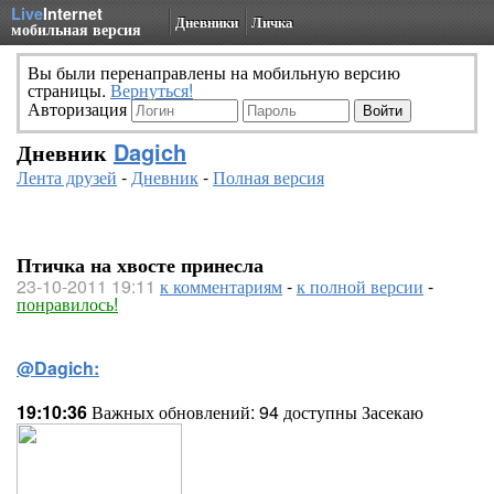
Live
Internet
Дневники
Личка
мобильная версия
Вы были перенаправлены на мобильную версию
страницы.
Вернуться!
Авторизация
Дневник
Dagich
Лента друзей
-
Дневник
-
Полная версия
Птичка на хвосте принесла
23-10-2011 19:11
к комментариям
-
к полной версии
-
понравилось!
@Dagich:
19:10:36
Важных обновлений: 94 доступны Засекаю