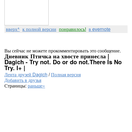
вверх^
к полной версии
понравилось!
в evernote
Вы сейчас не можете прокомментировать это сообщение.
Дневник Птичка на хвосте принесла |
Dagich - Try not. Do or do not.There Is No
Try. I+ |
Лента друзей Dagich
/
Полная версия
Добавить в друзья
Страницы:
раньше»