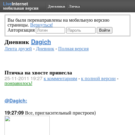
Live
Internet
Дневники
Личка
мобильная версия
Вы были перенаправлены на мобильную версию
страницы.
Вернуться!
Авторизация
Дневник
Dagich
Лента друзей
-
Дневник
-
Полная версия
Птичка на хвосте принесла
25-11-2011 19:27
к комментариям
-
к полной версии
-
понравилось!
@Dagich:
19:27:09
Все, пригласительный пристроен)