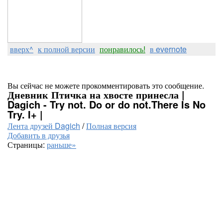
вверх^
к полной версии
понравилось!
в evernote
Вы сейчас не можете прокомментировать это сообщение.
Дневник Птичка на хвосте принесла |
Dagich - Try not. Do or do not.There Is No
Try. I+ |
Лента друзей Dagich
/
Полная версия
Добавить в друзья
Страницы:
раньше»