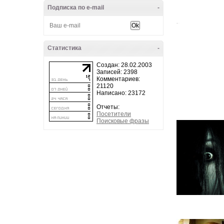
Подписка по e-mail
-
Статистика
-
Создан: 28.02.2003
Записей: 2398
Комментариев:
21120
Написано: 23172
Отчеты:
Посетители
Поисковые фразы