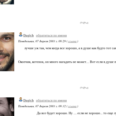
Dagich
обратиться по имени
Понедельник, 07 Апреля 2003 г. 09:29 (
ссылка
)
лучше уж так, чем когда все хорошо, а в душе как будто тот с
Окопчик, котенок, он много нагадить не может.... Вот если в душе п
Dagich
обратиться по имени
Понедельник, 07 Апреля 2003 г. 09:32 (
ссылка
)
Да все будет хорошо. Ну .... если не хорошо... то еще л