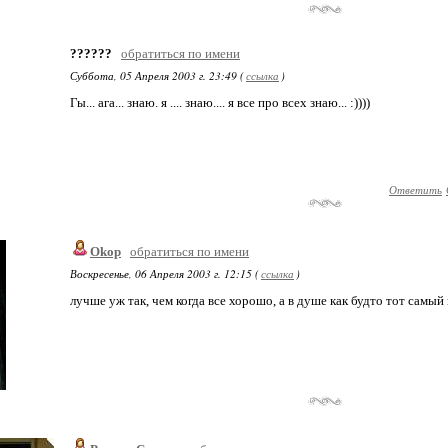
??????
обратиться по имени
Суббота, 05 Апреля 2003 г. 23:49 (
ссылка
)
Гы... ага... знаю. я .... знаю.... я все про всех знаю... :))))
Ответить
Okop
обратиться по имени
Воскресенье, 06 Апреля 2003 г. 12:15 (
ссылка
)
лучше уж так, чем когда все хорошо, а в душе как будто тот самый