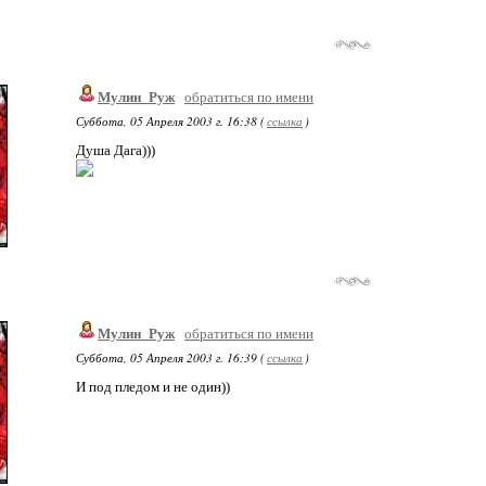
Мулин_Руж
обратиться по имени
Суббота, 05 Апреля 2003 г. 16:38 (
ссылка
)
Душа Дага)))
Мулин_Руж
обратиться по имени
Суббота, 05 Апреля 2003 г. 16:39 (
ссылка
)
И под пледом и не один))