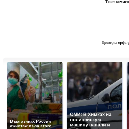
Текст коммен
Проверка орфог
СМИ: В Химках на
полицейскую
В магазинах России
машину напали и
ажиотаж из-за этого