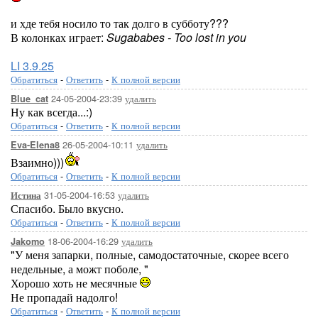
и хде тебя носило то так долго в субботу???
В колонках играет:
Sugababes - Too lost in you
LI 3.9.25
Обратиться
-
Ответить
-
К полной версии
24-05-2004-23:39
удалить
Blue_cat
Ну как всегда...:)
Обратиться
-
Ответить
-
К полной версии
26-05-2004-10:11
удалить
Eva-Elena8
Взаимно)))
Обратиться
-
Ответить
-
К полной версии
31-05-2004-16:53
удалить
Истина
Спасибо. Было вкусно.
Обратиться
-
Ответить
-
К полной версии
18-06-2004-16:29
удалить
Jakomo
"У меня запарки, полные, самодостаточные, скорее всего
недельные, а можт поболе, "
Хорошо хоть не месячные
Не пропадай надолго!
Обратиться
-
Ответить
-
К полной версии