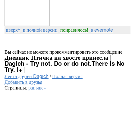
вверх^
к полной версии
понравилось!
в evernote
Вы сейчас не можете прокомментировать это сообщение.
Дневник Птичка на хвосте принесла |
Dagich - Try not. Do or do not.There Is No
Try. I+ |
Лента друзей Dagich
/
Полная версия
Добавить в друзья
Страницы:
раньше»