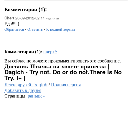
Комментарии (1):
20-09-2012-02:11
удалить
Chert
Еда!!!! )
Обратиться
-
Ответить
-
К полной версии
Комментарии (1):
вверх^
Вы сейчас не можете прокомментировать это сообщение.
Дневник Птичка на хвосте принесла |
Dagich - Try not. Do or do not.There Is No
Try. I+ |
Лента друзей Dagich
/
Полная версия
Добавить в друзья
Страницы:
раньше»