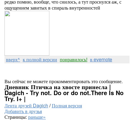
редко помню, вообще, что снилось, а тут проснулся аж, с
ощущением завитых в спираль внутренностей
вверх^
к полной версии
понравилось!
в evernote
Вы сейчас не можете прокомментировать это сообщение.
Дневник Птичка на хвосте принесла |
Dagich - Try not. Do or do not.There Is No
Try. I+ |
Лента друзей Dagich
/
Полная версия
Добавить в друзья
Страницы:
раньше»