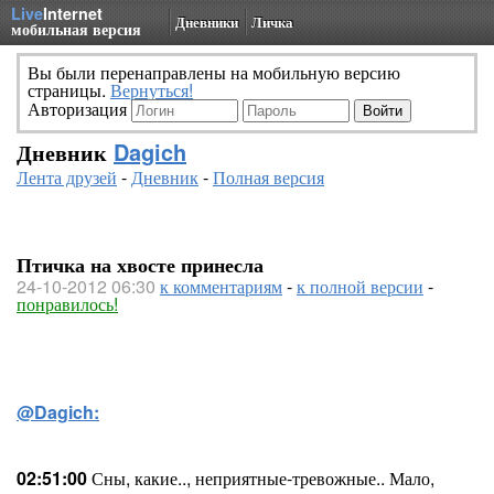
Live
Internet
Дневники
Личка
мобильная версия
Вы были перенаправлены на мобильную версию
страницы.
Вернуться!
Авторизация
Дневник
Dagich
Лента друзей
-
Дневник
-
Полная версия
Птичка на хвосте принесла
24-10-2012 06:30
к комментариям
-
к полной версии
-
понравилось!
@Dagich:
02:51:00
Сны, какие.., неприятные-тревожные.. Мало,