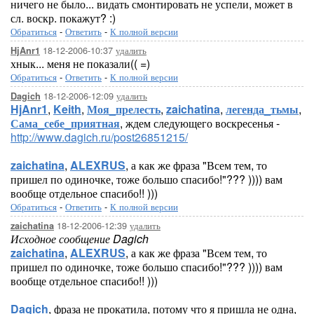
ничего не было... видать смонтировать не успели, может в
сл. воскр. покажут? :)
Обратиться
-
Ответить
-
К полной версии
18-12-2006-10:37
удалить
HjAnr1
хнык... меня не показали(( =)
Обратиться
-
Ответить
-
К полной версии
18-12-2006-12:09
удалить
Dagich
HjAnr1
,
Keith
,
Моя_прелесть
,
zaichatina
,
легенда_тьмы
,
Сама_себе_приятная
, ждем следующего воскресенья -
http://www.dagich.ru/post26851215/
zaichatina
,
ALEXRUS
, а как же фраза "Всем тем, то
пришел по одиночке, тоже большо спасибо!"??? )))) вам
вообще отдельное спасибо!! )))
Обратиться
-
Ответить
-
К полной версии
18-12-2006-12:39
удалить
zaichatina
Исходное сообщение Dagich
zaichatina
,
ALEXRUS
, а как же фраза "Всем тем, то
пришел по одиночке, тоже большо спасибо!"??? )))) вам
вообще отдельное спасибо!! )))
Dagich
, фраза не прокатила, потому что я пришла не одна,