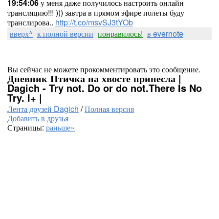
19:54:06
у меня даже получилось настроить онлайн
трансляцию!!! ))) завтра в прямом эфире полеты буду
транслирова..
http://t.co/msvSJ3tYOb
вверх^
к полной версии
понравилось!
в evernote
Вы сейчас не можете прокомментировать это сообщение.
Дневник Птичка на хвосте принесла |
Dagich - Try not. Do or do not.There Is No
Try. I+ |
Лента друзей Dagich
/
Полная версия
Добавить в друзья
Страницы:
раньше»