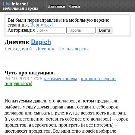
Live
Internet
Дневники
Личка
мобильная версия
Вы были перенаправлены на мобильную версию
страницы.
Вернуться!
Авторизация
Дневник
Dagich
Лента друзей
-
Дневник
-
Полная версия
Чуть про интуицию.
26-10-2013 17:28
к комментариям
-
к полной версии
-
понравилось!
Испытуемым давали сто долларов, а потом предлагали
выбрать между двумя вариантами: оставить себе сорок
долларов или сыграть в рулетку, где вероятность выиграть
(и, соответственно, оставить себе все сто долларов) – сорок
процентов, а вероятность проиграть (и все потерять) –
шестьдесят процентов. Большинство людей выбирало,