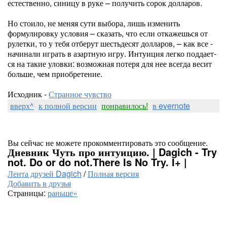
естественно, синицу в руке – получить сорок долларов.
Но стоило, не меняя сути выбора, лишь изменить
формулировку условия – сказать, что если откажешься от
рулетки, то у ­тебя отберут шестьдесят долларов, – как все ­
начинали играть в азартную игру. Интуиция легко поддает­
ся на такие уловки: возможная потеря для нее всегда весит
больше, чем приобретение.
Исходник -
Странное чувство
вверх^
к полной версии
понравилось!
в evernote
Вы сейчас не можете прокомментировать это сообщение.
Дневник Чуть про интуицию. | Dagich - Try
not. Do or do not.There Is No Try. I+ |
Лента друзей Dagich
/
Полная версия
Добавить в друзья
Страницы:
раньше»