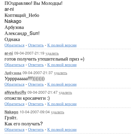
ПОздравляю! Вы Молодцы!
ar-ni
Коптящий_Небо
Nakago
Арбузова
Александр_Sun!
Однака
Обратиться
-
Ответить
-
К полной версии
09-04-2007-21:19
удалить
ar-ni
готов получить утешительный приз =)
Обратиться
-
Ответить
-
К полной версии
09-04-2007-21:37
удалить
Арбузова
Уррррааааа!!!!))))))))
Обратиться
-
Ответить
-
К полной версии
09-04-2007-21:47
удалить
aNywAycRy
отожгли кросавчеги :)
Обратиться
-
Ответить
-
К полной версии
10-04-2007-09:04
удалить
Nakago
Грэйт.
Как его получать?
Обратиться
-
Ответить
-
К полной версии