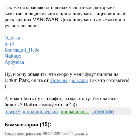
Так же поздравляю остальных участников, которые в
качестве поощрительного приза получают лицензионный
диск группы MANOWAR! Диск получают самые активно
учавствовавшие:
Однака
ar-ni
Коптящий_Небо
Nakago
Арбузова
Ну, и хочу объявить, что скоро у меня будут билеты на
Linkin Park, опять от
Татьяны Дальской
Так что готовьтесь!
)
А может быть ну его нафиг, раздавать тут бесплатные
билеты? Пойти самому что ли? )))
вверх^
к полной версии
понравилось!
в evernote
Комментарии (15):
09-04-2007-20:11
удалить
Тепличное_растение