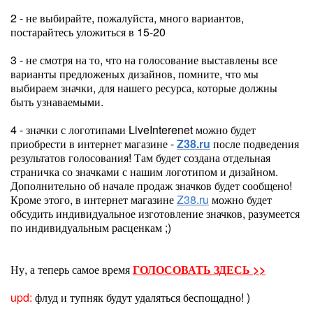
2 - не выбирайте, пожалуйста, много вариантов,
постарайтесь уложиться в 15-20
3 - не смотря на то, что на голосование выставлены все
варианты предложеных дизайнов, помните, что мы
выбираем значки, для нашего ресурса, которые должны
быть узнаваемыми.
4 - значки с логотипами LiveInterenet можно будет
приобрести в интернет магазине -
Z38.ru
после подведения
результатов голосования! Там будет создана отдельная
страничка со значками с нашим логотипом и дизайном.
Дополнительно об начале продаж значков будет сообщено!
Кроме этого, в интернет магазине
Z38.ru
можно будет
обсудить индивидуальное изготовление значков, разумеется
по индивидуальным расценкам ;)
Ну, а теперь самое время
ГОЛОСОВАТЬ ЗДЕСЬ >>
upd:
флуд и тупняк будут удаляться беспощадно! )