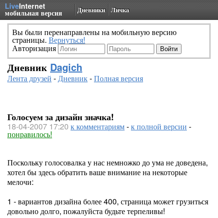
Live
Internet
Дневники
Личка
мобильная версия
Вы были перенаправлены на мобильную версию
страницы.
Вернуться!
Авторизация
Дневник
Dagich
Лента друзей
-
Дневник
-
Полная версия
Голосуем за дизайн значка!
18-04-2007 17:20
к комментариям
-
к полной версии
-
понравилось!
Поскольку голосовалка у нас немножко до ума не доведена,
хотел бы здесь обратить ваше внимание на некоторые
мелочи:
1 - вариантов дизайна более 400, страница может грузиться
довольно долго, пожалуйста будьте терпеливы!