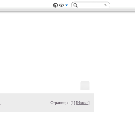
»
Страницы:
[1] [
Новые
]