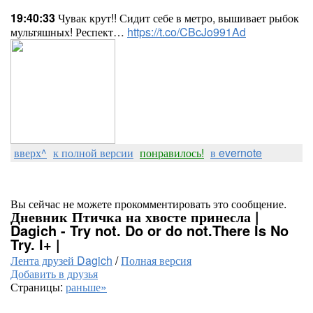
19:40:33
Чувак крут!! Сидит себе в метро, вышивает рыбок
мультяшных! Респект…
https://t.co/CBcJo991Ad
вверх^
к полной версии
понравилось!
в evernote
Вы сейчас не можете прокомментировать это сообщение.
Дневник Птичка на хвосте принесла |
Dagich - Try not. Do or do not.There Is No
Try. I+ |
Лента друзей Dagich
/
Полная версия
Добавить в друзья
Страницы:
раньше»