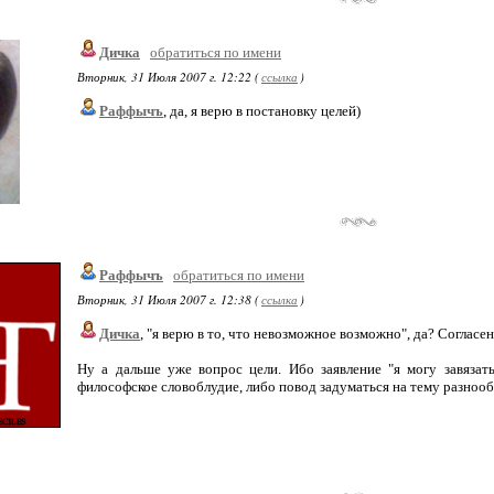
Дичка
обратиться по имени
Вторник, 31 Июля 2007 г. 12:22 (
ссылка
)
Раффычъ
, да, я верю в постановку целей)
Раффычъ
обратиться по имени
Вторник, 31 Июля 2007 г. 12:38 (
ссылка
)
Дичка
, "я верю в то, что невозможное возможно", да? Согласен
Ну а дальше уже вопрос цели. Ибо заявление "я могу завязать
философское словоблудие, либо повод задуматься на тему разнообр