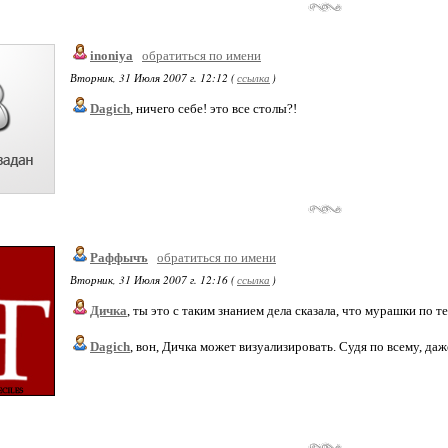
inoniya
обратиться по имени
Вторник, 31 Июля 2007 г. 12:12 (
ссылка
)
Dagich
, ничего себе! это все столы?!
Раффычъ
обратиться по имени
Вторник, 31 Июля 2007 г. 12:16 (
ссылка
)
Дичка
, ты это с таким знанием дела сказала, что мурашки по те
Dagich
, вон, Дичка может визуализировать. Судя по всему, да