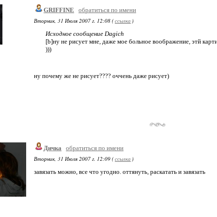
GRIFFINE
обратиться по имени
Вторник, 31 Июля 2007 г. 12:08 (
ссылка
)
Исходное сообщение Dagich
[b]ну не рисует мне, даже мое больное воображение, этй карти
)))
ну почему же не рисует???? оччень даже рисует)
Дичка
обратиться по имени
Вторник, 31 Июля 2007 г. 12:09 (
ссылка
)
завязать можно, все что угодно. оттянуть, раскатать и завязать