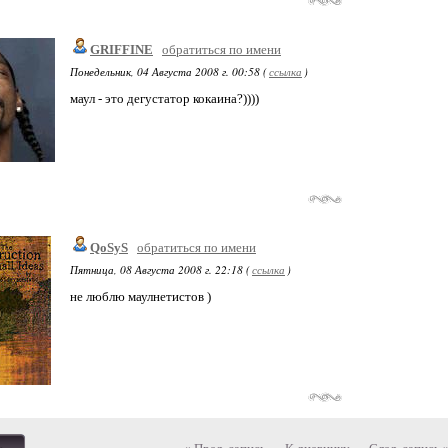
GRIFFINE
обратиться по имени
Понедельник, 04 Августа 2008 г. 00:58 (
ссылка
)
маул - это дегустатор кокаина?))))
QoSyS
обратиться по имени
Пятница, 08 Августа 2008 г. 22:18 (
ссылка
)
не люблю маулнетистов )