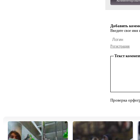
Комментироват
Добавить комм
Введите свое имя и
Регистрация
Текст коммен
Проверка орфог