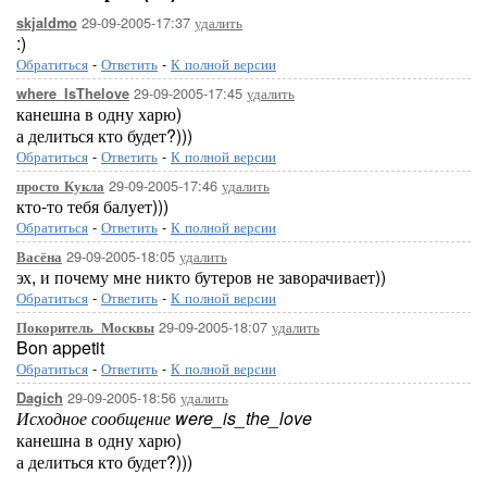
29-09-2005-17:37
удалить
skjaldmo
:)
Обратиться
-
Ответить
-
К полной версии
29-09-2005-17:45
удалить
where_IsThelove
канешна в одну харю)
а делиться кто будет?)))
Обратиться
-
Ответить
-
К полной версии
29-09-2005-17:46
удалить
просто Кукла
кто-то тебя балует)))
Обратиться
-
Ответить
-
К полной версии
29-09-2005-18:05
удалить
Васёна
эх, и почему мне никто бутеров не заворачивает))
Обратиться
-
Ответить
-
К полной версии
29-09-2005-18:07
удалить
Покоритель_Москвы
Bon appetit
Обратиться
-
Ответить
-
К полной версии
29-09-2005-18:56
удалить
Dagich
Исходное сообщение were_is_the_love
канешна в одну харю)
а делиться кто будет?)))