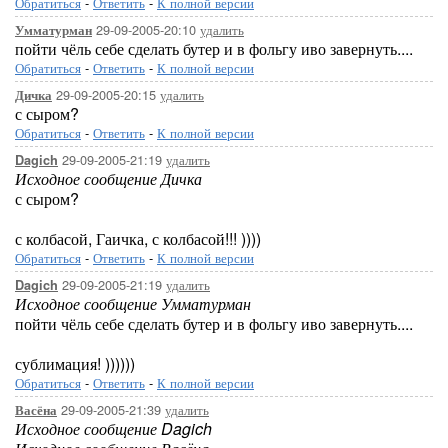
Обратиться
-
Ответить
-
К полной версии
29-09-2005-20:10
удалить
Умматурман
пойти чёль себе сделать бутер и в фольгу иво завернуть....
Обратиться
-
Ответить
-
К полной версии
29-09-2005-20:15
удалить
Дичка
с сыром?
Обратиться
-
Ответить
-
К полной версии
29-09-2005-21:19
удалить
Dagich
Исходное сообщение Дичка
с сыром?
с колбасой, Гаичка, с колбасой!!! ))))
Обратиться
-
Ответить
-
К полной версии
29-09-2005-21:19
удалить
Dagich
Исходное сообщение Умматурман
пойти чёль себе сделать бутер и в фольгу иво завернуть....
сублимация! ))))))
Обратиться
-
Ответить
-
К полной версии
29-09-2005-21:39
удалить
Васёна
Исходное сообщение Dagich