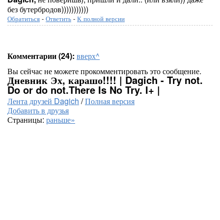
без бутербродов)))))))))))
Обратиться
-
Ответить
-
К полной версии
Комментарии (24):
вверх^
Вы сейчас не можете прокомментировать это сообщение.
Дневник Эх, карашо!!!! | Dagich - Try not.
Do or do not.There Is No Try. I+ |
Лента друзей Dagich
/
Полная версия
Добавить в друзья
Страницы:
раньше»