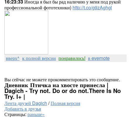
16:23:33
Иногда я был бы рад наличию у меня под рукой
профессиональной фототехники)
http://t.co/g9zAghgl
вверх^
к полной версии
понравилось!
в evernote
Вы сейчас не можете прокомментировать это сообщение.
Дневник Птичка на хвосте принесла |
Dagich - Try not. Do or do not.There Is No
Try. I+ |
Лента друзей Dagich
/
Полная версия
Добавить в друзья
Страницы:
раньше»