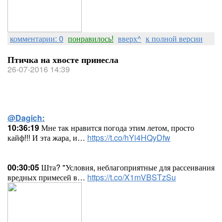
комментарии: 0
понравилось!
вверх^
к полной версии
Птичка на хвосте принесла
26-07-2016 14:39
@Dagich:
10:36:19
Мне так нравится погода этим летом, просто
кайф!!! И эта жара, и…
https://t.co/hYi4HQyDfw
00:30:05
Шта? "Условия, неблагоприятные для рассеивания
вредных примесей в…
https://t.co/X1mVBSTzSu