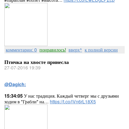
комментарии: 0
понравилось!
вверх^
к полной версии
Птичка на хвосте принесла
27-07-2016 19:39
@Dagich:
15:34:05
У нас традиция. Каждый четверг мы с друзьями
ходим в "Грабли" на…
https://t.co/iVn6rL18X5