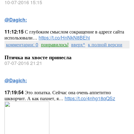
10-07-2016 15:15
@Dagich:
11:12:15
С глубоким смыслом сокращение в адресе сайта
использовали…
https://t.co/HnNkN8BEhi
комментарии: 0
понравилось!
вверх^
к полной версии
Птичка на хвосте принесла
07-07-2016 21:21
@Dagich:
17:19:54
Это лопатка. Сейчас она очень аппетитно
шкворчит. А как пахнет, я…
https://t.co/4nhg18qQSz