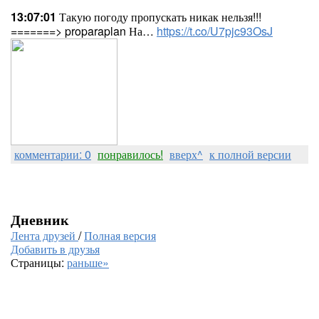
13:07:01
Такую погоду пропускать никак нельзя!!!
=======> proparaplan На…
https://t.co/U7pjc93OsJ
комментарии: 0
понравилось!
вверх^
к полной версии
Дневник
Лента друзей
/
Полная версия
Добавить в друзья
Страницы:
раньше»