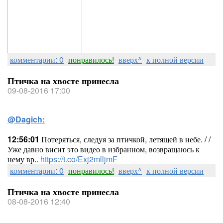
комментарии: 0
понравилось!
вверх^
к полной версии
Птичка на хвосте принесла
09-08-2016 17:00
@Dagich:
12:56:01
Потеряться, следуя за птичкой, летящей в небе. / /
Уже давно висит это видео в избранном, возвращаюсь к
нему вр..
https://t.co/Exj2mlljmF
комментарии: 0
понравилось!
вверх^
к полной версии
Птичка на хвосте принесла
08-08-2016 12:40