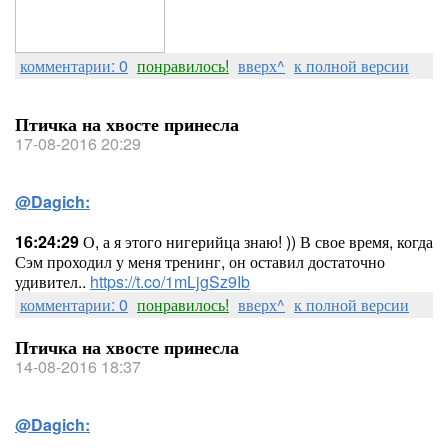
комментарии: 0
понравилось!
вверх^
к полной версии
Птичка на хвосте принесла
17-08-2016 20:29
@Dagich:
16:24:29
О, а я этого нигерийца знаю! )) В свое время, когда
Сэм проходил у меня тренинг, он оставил достаточно
удивител..
https://t.co/1mLjgSz9Ib
комментарии: 0
понравилось!
вверх^
к полной версии
Птичка на хвосте принесла
14-08-2016 18:37
@Dagich: