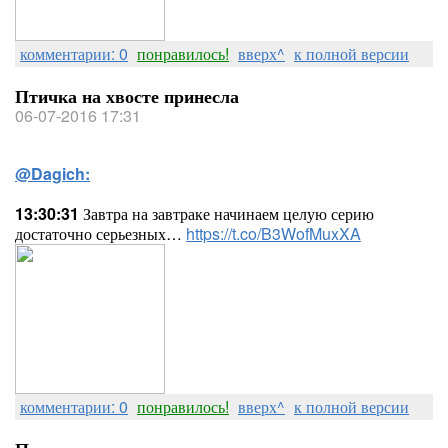
комментарии: 0
понравилось!
вверх^
к полной версии
Птичка на хвосте принесла
06-07-2016 17:31
@Dagich:
13:30:31
Завтра на завтраке начинаем целую серию
достаточно серьезных…
https://t.co/B3WofMuxXA
комментарии: 0
понравилось!
вверх^
к полной версии