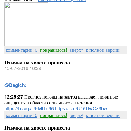
комментарии: 0
понравилось!
вверх^
к полной версии
Птичка на хвосте принесла
15-07-2016 16:29
@Dagich:
12:25:27
Прогноз погоды на завтра вызывает приятные
ощущения в области солнечного сплетения…
https://t.co/qxUEMITn96
https://t.co/U16DwOz3bw
комментарии: 0
понравилось!
вверх^
к полной версии
Птичка на хвосте принесла